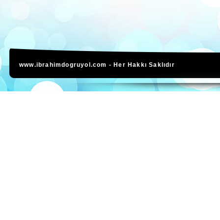
www.ibrahimdogruyol.com - Her Hakkı Saklıdır